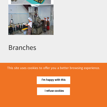
Branches
This site uses cookies to offer you a better browsing experience.
I'm happy with this
I refuse cookies