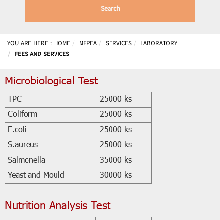
Search
YOU ARE HERE :
HOME
MFPEA
SERVICES
LABORATORY
FEES AND SERVICES
Microbiological Test
TPC
25000 ks
Coliform
25000 ks
E.coli
25000 ks
S.aureus
25000 ks
Salmonella
35000 ks
Yeast and Mould
30000 ks
Nutrition Analysis Test