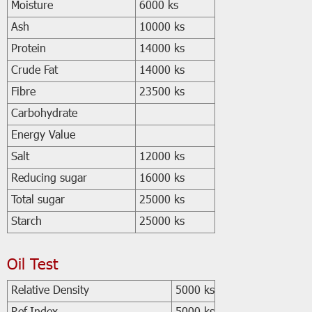
Moisture
6000 ks
Ash
10000 ks
Protein
14000 ks
Crude Fat
14000 ks
Fibre
23500 ks
Carbohydrate
Energy Value
Salt
12000 ks
Reducing sugar
16000 ks
Total sugar
25000 ks
Starch
25000 ks
Oil Test
Relative Density
5000 ks