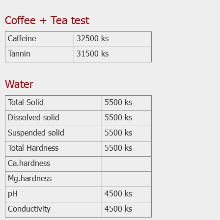
Coffee + Tea test
Caffeine
32500 ks
Tannin
31500 ks
Water
Total Solid
5500 ks
Dissolved solid
5500 ks
Suspended solid
5500 ks
Total Hardness
5500 ks
Ca.hardness
Mg.hardness
pH
4500 ks
Conductivity
4500 ks