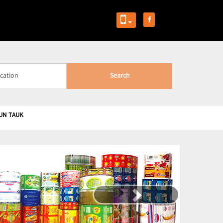
Search
UN TAUK
Next