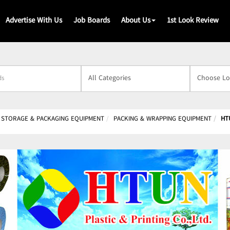
Advertise With Us
Job Boards
About Us
1st Look Review
s
 STORAGE & PACKAGING EQUIPMENT
PACKING & WRAPPING EQUIPMENT
HT