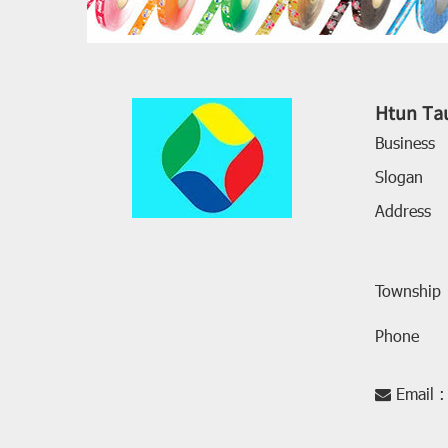
Htun Ta
Business
Slogan
Address
Township
Phone
Email :