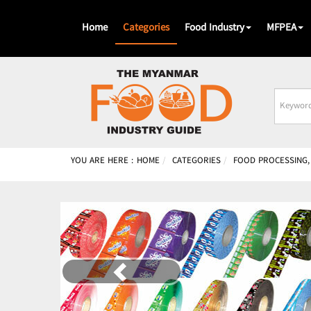
Home
Categories
Food Industry
MFPEA
Busines
Name
YOU ARE HERE :
HOME
CATEGORIES
FOOD PROCESSING,
Previous