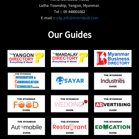
Latha Township, Yangon, Myanmar.
Tel :: 09 448001662
E-mail ::
ydg.adv@mmrdpub.com
Our Guides