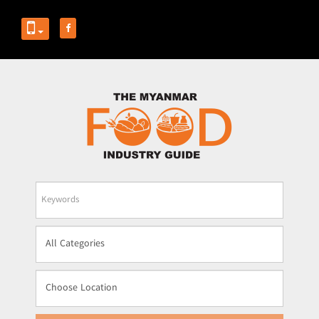
Business
Name