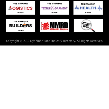
Copyright © 2016 Myanmar Food Industry Directory. All Rights Reserved.