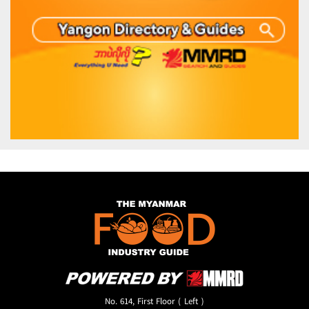
No. 614, First Floor ( Left )