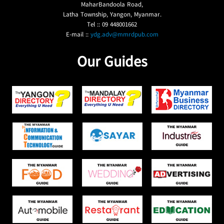
MaharBandoola Road,
Latha Township, Yangon, Myanmar.
Tel :: 09 448001662
E-mail ::
ydg.adv@mmrdpub.com
Our Guides