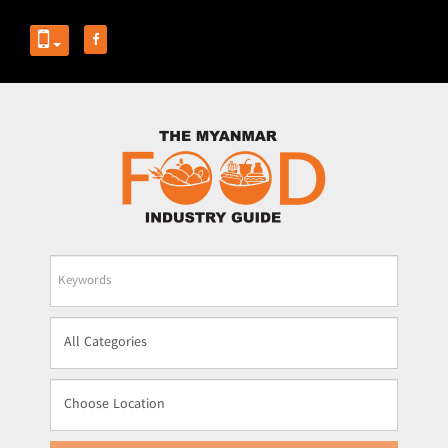
Business
Name