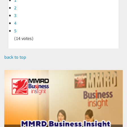
1
2
3
4
5
(14 votes)
back to top