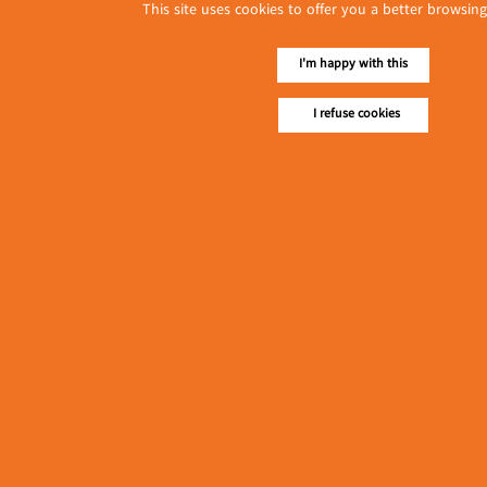
This site uses cookies to offer you a better browsing
I'm happy with this
I refuse cookies