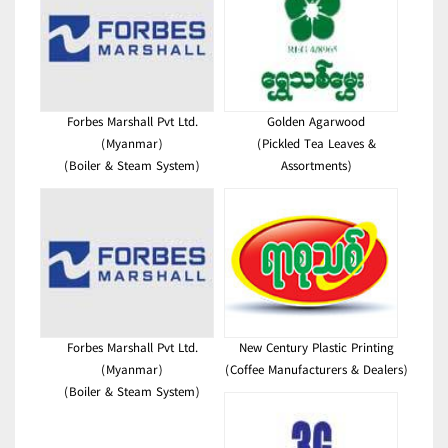
Forbes Marshall Pvt Ltd.
Golden Agarwood
(Myanmar)
(Pickled Tea Leaves &
(Boiler & Steam System)
Assortments)
Forbes Marshall Pvt Ltd.
New Century Plastic Printing
(Myanmar)
(Coffee Manufacturers & Dealers)
(Boiler & Steam System)