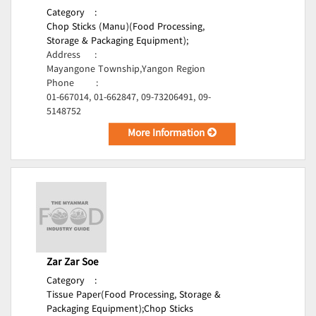
Category
:
Chop Sticks (Manu)(Food Processing,
Storage & Packaging Equipment);
Address
:
Mayangone Township,Yangon Region
Phone
:
01-667014, 01-662847, 09-73206491, 09-
5148752
More Information
Zar Zar Soe
Category
:
Tissue Paper(Food Processing, Storage &
Packaging Equipment);
Chop Sticks