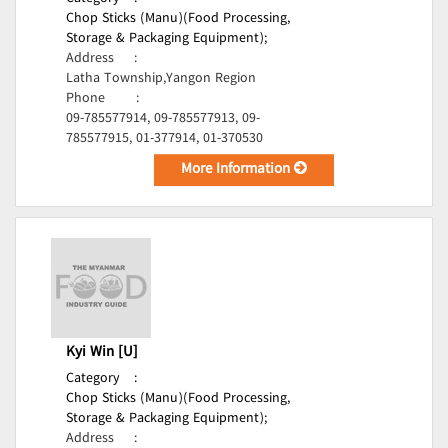
Chop Sticks (Manu)(Food Processing,
Storage & Packaging Equipment);
Address
:
Latha Township,Yangon Region
Phone
:
09-785577914, 09-785577913, 09-
785577915, 01-377914, 01-370530
More Information
Kyi Win [U]
Category
:
Chop Sticks (Manu)(Food Processing,
Storage & Packaging Equipment);
Address
: