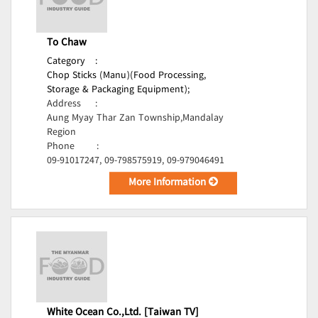
To Chaw
Category
:
Chop Sticks (Manu)(Food Processing,
Storage & Packaging Equipment);
Address
:
Aung Myay Thar Zan Township,Mandalay
Region
Phone
:
09-91017247, 09-798575919, 09-979046491
More Information
White Ocean Co.,Ltd. [Taiwan TV]