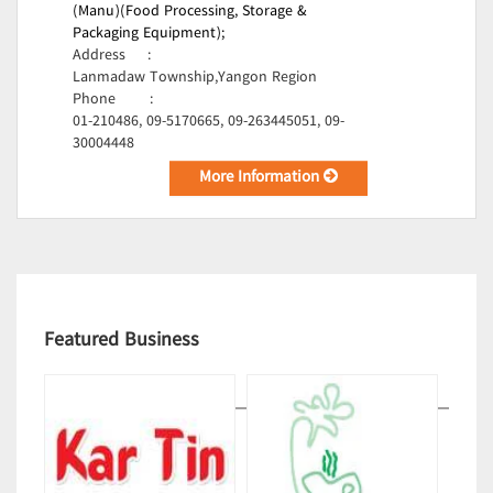
(Manu)(Food Processing, Storage &
Packaging Equipment);
Address
:
Lanmadaw Township,Yangon Region
Phone
:
01-210486, 09-5170665, 09-263445051, 09-
30004448
More Information
Featured Business