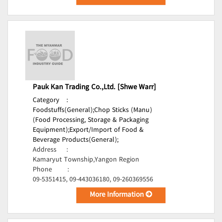
Pauk Kan Trading Co.,Ltd. [Shwe Warr]
Category
:
Foodstuffs(General);
Chop Sticks (Manu)
(Food Processing, Storage & Packaging
Equipment);
Export/Import of Food &
Beverage Products(General);
Address
:
Kamaryut Township,Yangon Region
Phone
:
09-5351415, 09-443036180, 09-260369556
More Information