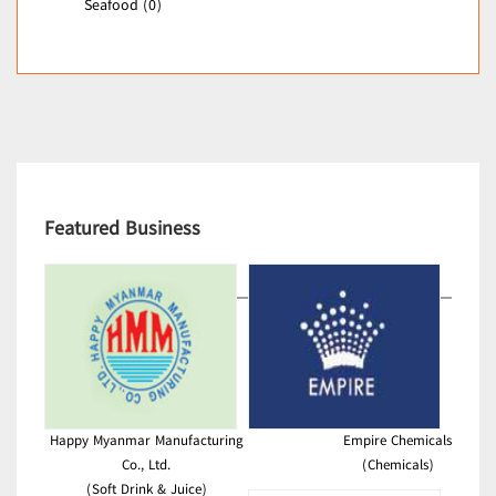
Seafood (0)
Featured Business
Happy Myanmar Manufacturing
Empire Chemicals
Co., Ltd.
(Chemicals)
(Soft Drink & Juice)