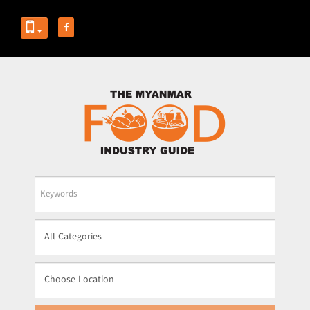
Business
Name