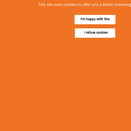
This site uses cookies to offer you a better browsing
I'm happy with this
I refuse cookies