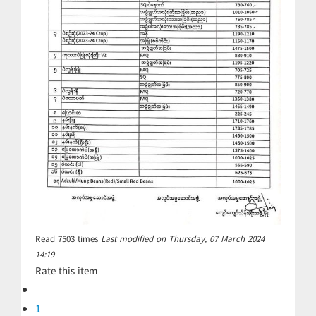
Read
7503
times
Last modified on Thursday, 07 March 2024
14:19
Rate this item
1