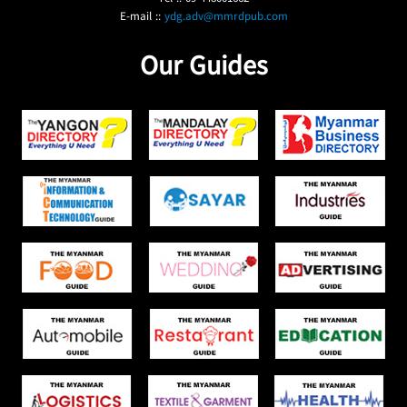
E-mail ::
ydg.adv@mmrdpub.com
Our Guides