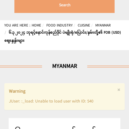
Search
YOU ARE HERE :
HOME
FOOD INDUSTRY
CUISINE
MYANMAR
၆.၃.၂၀၂၄ ဘုရင့်နောင်ကုန်စည်ဒိုင် ပဲမျိုးစုံ/ပြောင်း/နှမ်းတို့၏ FOB (USD)
ဈေးနှုန်းများ
MYANMAR
×
Warning
JUser: :_load: Unable to load user with ID: 540