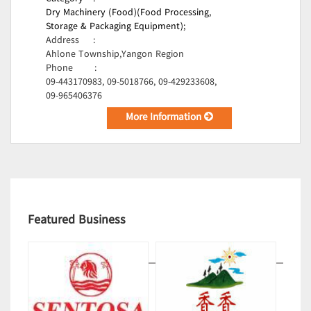
Dry Machinery (Food)(Food Processing,
Storage & Packaging Equipment);
Address
:
Ahlone Township,Yangon Region
Phone
:
09-443170983, 09-5018766, 09-429233608,
09-965406376
More Information
Featured Business