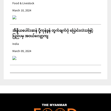
Food & Livestock
March 10, 2024
အိန္ဒိယပေါင်းဆန် ပို့ကုန်ခွန် တွက်ချက်ပုံ ပြောင်းလဲသဖြင့်
ပြည်ပမှ အဝယ်လျော့ကျ
India
March 09, 2024