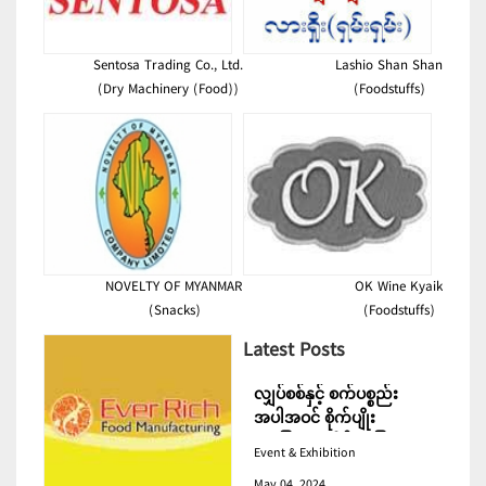
Sentosa Trading Co., Ltd.
Lashio Shan Shan
(Dry Machinery (Food))
(Foodstuffs)
NOVELTY OF MYANMAR
OK Wine Kyaik
(Snacks)
(Foodstuffs)
Latest Posts
လျှပ်စစ်နှင့် စက်ပစ္စည်း
အပါအဝင် စိုက်ပျိုး
မွေးမြူရေးဆိုင်ရာ ပြပွဲ
Event & Exhibition
ကျင်းပ ပြုလုပ်မည်
May 04, 2024