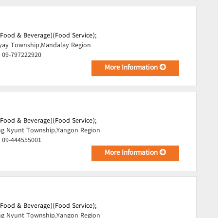
(Food & Beverage)(Food Service);
ay Township,Mandalay Region
, 09-797222920
More Information
(Food & Beverage)(Food Service);
ng Nyunt Township,Yangon Region
, 09-444555001
More Information
(Food & Beverage)(Food Service);
ng Nyunt Township,Yangon Region