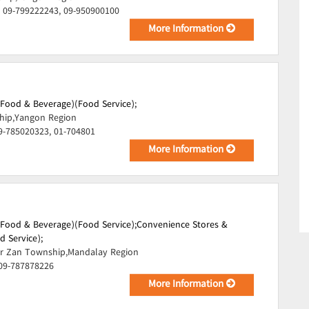
 09-799222243, 09-950900100
More Information
(Food & Beverage)(Food Service);
ip,Yangon Region
9-785020323, 01-704801
More Information
(Food & Beverage)(Food Service);
Convenience Stores &
d Service);
r Zan Township,Mandalay Region
 09-787878226
More Information