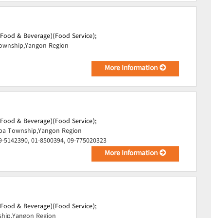
(Food & Beverage)(Food Service);
ownship,Yangon Region
More Information
(Food & Beverage)(Food Service);
pa Township,Yangon Region
9-5142390, 01-8500394, 09-775020323
More Information
(Food & Beverage)(Food Service);
hip,Yangon Region