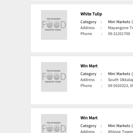
White Tulip
Category
:
Mini Markets 
Address
:
Mayangone T
Phone
:
09-31201700
Win Mart
Category
:
Mini Markets 
Address
:
South Okkala
Phone
:
09-5020323, 0
Win Mart
Category
:
Mini Markets 
Address
:
Ahlone Towns