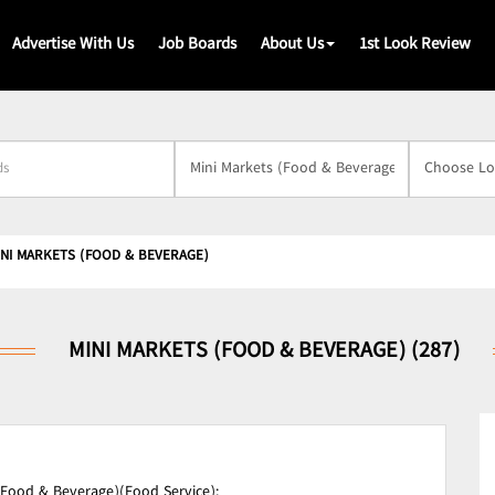
Advertise With Us
Job Boards
About Us
1st Look Review
s
INI MARKETS (FOOD & BEVERAGE)
MINI MARKETS (FOOD & BEVERAGE) (287)
(Food & Beverage)(Food Service);