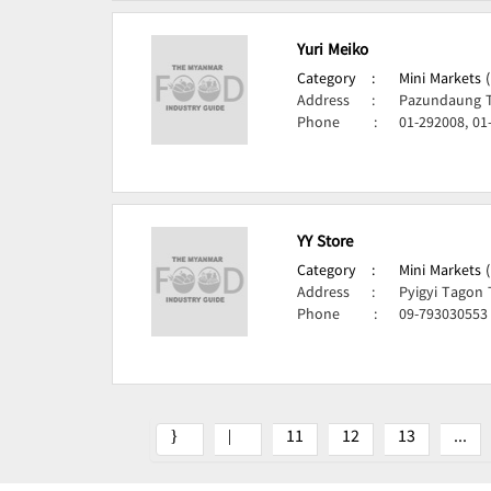
Yuri Meiko
Category
:
Mini Markets 
Address
:
Pazundaung 
Phone
:
01-292008, 01
YY Store
Category
:
Mini Markets 
Address
:
Pyigyi Tagon
Phone
:
09-793030553
11
12
13
...