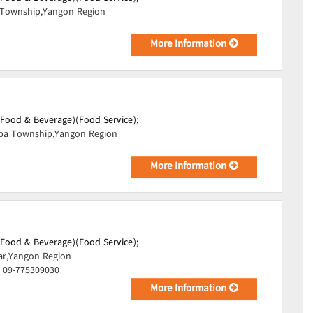
Township,Yangon Region
More Information
(Food & Beverage)(Food Service);
pa Township,Yangon Region
More Information
(Food & Beverage)(Food Service);
ar,Yangon Region
, 09-775309030
More Information