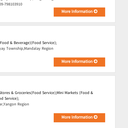
 09-798103910
More Information
(Food & Beverage)(Food Service);
ay Township,Mandalay Region
More Information
tores & Groceries(Food Service);
Mini Markets (Food &
d Service);
ar,Yangon Region
More Information