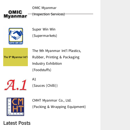
OMIC Myanmar
(Inspection Services)
Super Win Win
(Supermarkets)
The 9th Myanmar Int'l Plastics,
Rubber, Printing & Packaging
Industry Exhibition
(Foodstuffs)
A1
(Sauces (Chilli))
CMHT Myanmar Co., Ltd.
(Packing & Wrapping Equipment)
Latest Posts