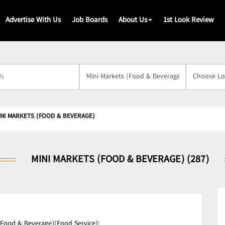
Advertise With Us
Job Boards
About Us
1st Look Review
s
INI MARKETS (FOOD & BEVERAGE)
MINI MARKETS (FOOD & BEVERAGE) (287)
(Food & Beverage)(Food Service);