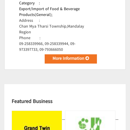
Category
:
Export/Import of Food & Beverage
Products(General);
Address
:
Chan Mya Tharsi Township,Mandalay
Region
Phone
:
09-258339966, 09-258339944, 09-
973397733, 09-793666050
More Information
Featured Business