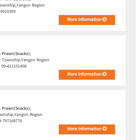
ownship,Yangon Region
-9010399
More Information
& Prawn(Snacks);
r Township,Yangon Region
, 09-421101408
More Information
& Prawn(Snacks);
wnship,Yangon Region
09-797168776
More Information