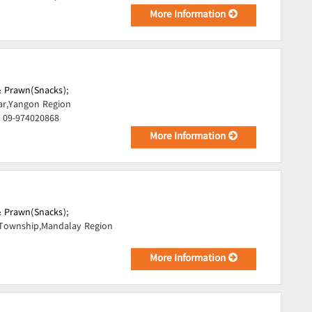
More Information
& Prawn(Snacks);
ar,Yangon Region
, 09-974020868
More Information
& Prawn(Snacks);
 Township,Mandalay Region
More Information