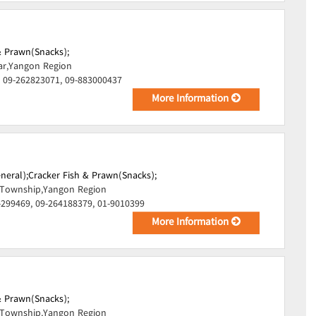
& Prawn(Snacks);
ar,Yangon Region
 09-262823071, 09-883000437
More Information
neral);
Cracker Fish & Prawn(Snacks);
Township,Yangon Region
-299469, 09-264188379, 01-9010399
More Information
& Prawn(Snacks);
Township,Yangon Region