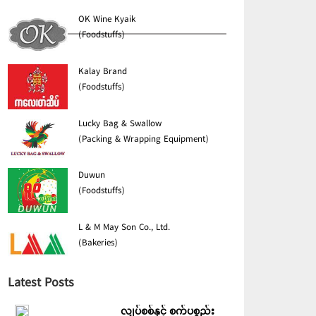
OK Wine Kyaik
(Foodstuffs)
Kalay Brand
(Foodstuffs)
Lucky Bag & Swallow
(Packing & Wrapping Equipment)
Duwun
(Foodstuffs)
L & M May Son Co., Ltd.
(Bakeries)
Latest Posts
လျှပ်စစ်နှင့် စက်ပစ္စည်း