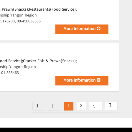
& Prawn(Snacks);
Restaurants(Food Service);
ship,Yangon Region
-5176700, 09-450038586
More Information
ood Service);
Cracker Fish & Prawn(Snacks);
ship,Yangon Region
 01-553463
More Information
1
2