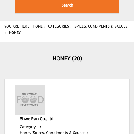
Search
YOU ARE HERE :
HOME
CATEGORIES
SPICES, CONDIMENTS & SAUCES
HONEY
HONEY (20)
Shwe Pan Co.,Ltd.
Category
:
Honey(Spices, Condiments & Sauces);