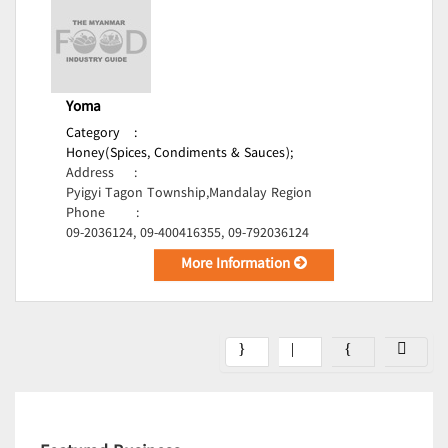
Yoma
Category
:
Honey(Spices, Condiments & Sauces);
Address
:
Pyigyi Tagon Township,Mandalay Region
Phone
:
09-2036124, 09-400416355, 09-792036124
More Information