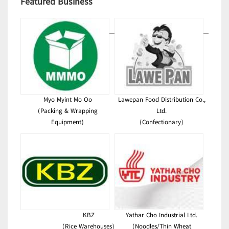
Featured Business
Myo Myint Mo Oo
Lawepan Food Distribution Co.,
(Packing & Wrapping
Ltd.
Equipment)
(Confectionary)
KBZ
Yathar Cho Industrial Ltd.
(Rice Warehouses)
(Noodles/Thin Wheat