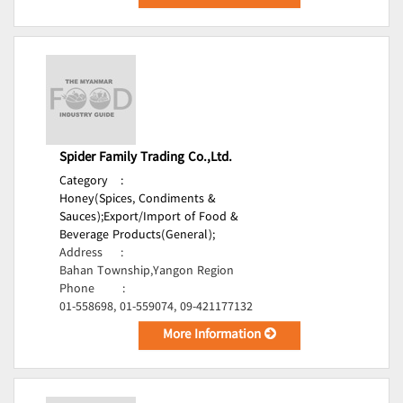
Spider Family Trading Co.,Ltd.
Category
:
Honey(Spices, Condiments &
Sauces);
Export/Import of Food &
Beverage Products(General);
Address
:
Bahan Township,Yangon Region
Phone
:
01-558698, 01-559074, 09-421177132
More Information