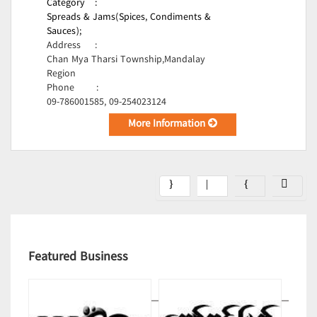
Category
:
Spreads & Jams(Spices, Condiments &
Sauces);
Address
:
Chan Mya Tharsi Township,Mandalay
Region
Phone
:
09-786001585, 09-254023124
More Information
Featured Business