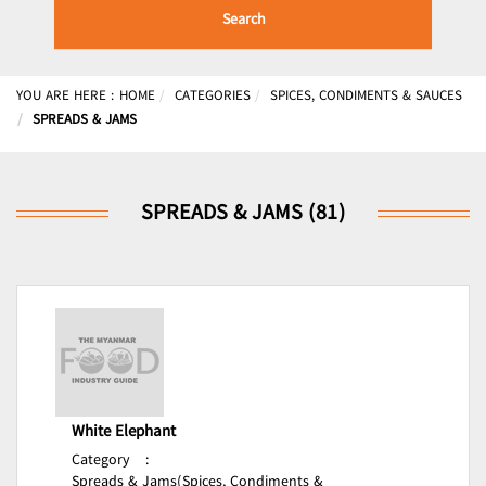
Search
YOU ARE HERE :
HOME
CATEGORIES
SPICES, CONDIMENTS & SAUCES
SPREADS & JAMS
SPREADS & JAMS (81)
White Elephant
Category
:
Spreads & Jams(Spices, Condiments &