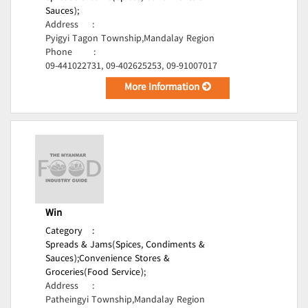
Sauces);
Address
:
Pyigyi Tagon Township,Mandalay Region
Phone
:
09-441022731, 09-402625253, 09-91007017
More Information
Win
Category
:
Spreads & Jams(Spices, Condiments &
Sauces);
Convenience Stores &
Groceries(Food Service);
Address
:
Patheingyi Township,Mandalay Region