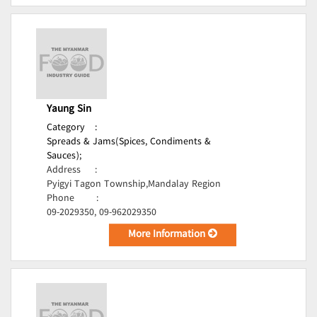
Yaung Sin
Category
:
Spreads & Jams(Spices, Condiments &
Sauces);
Address
:
Pyigyi Tagon Township,Mandalay Region
Phone
:
09-2029350, 09-962029350
More Information