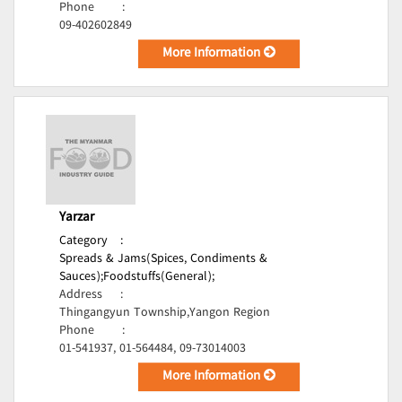
Phone
:
09-402602849
More Information
Yarzar
Category
:
Spreads & Jams(Spices, Condiments &
Sauces);
Foodstuffs(General);
Address
:
Thingangyun Township,Yangon Region
Phone
:
01-541937, 01-564484, 09-73014003
More Information