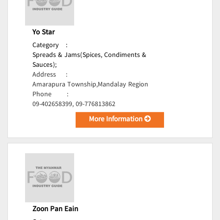
Yo Star
Category
:
Spreads & Jams(Spices, Condiments &
Sauces);
Address
:
Amarapura Township,Mandalay Region
Phone
:
09-402658399, 09-776813862
More Information
Zoon Pan Eain