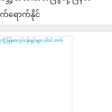
တက်ရောက်နိုင်