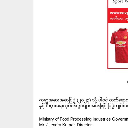
ကမ္ဘာ့အစားအစာပြပွဲ (၂၀၂၃) သို့ ပါဝင် တက်ရောက
နှင့် စီးပွားရေးလုပ်ငန်းရှင်များအနေဖြင့် ပြပွဲက
Ministry of Food Processing Industries Governm
Mr. Jitendra Kumar. Director