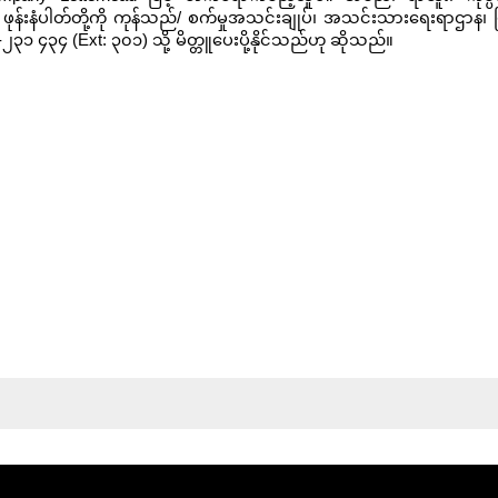
ဖုန်းနံပါတ်တို့ကို ကုန်သည်/ စက်မှုအသင်းချုပ်၊ အသင်းသားရေးရာဌာန၊ ပြ
၁-၂၃၁ ၄၃၄ (Ext: ၃၀၁) သို့ မိတ္တူပေးပို့နိုင်သည်ဟု ဆိုသည်။