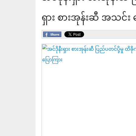
ရှား စားအုန်းဆီ အသင်း