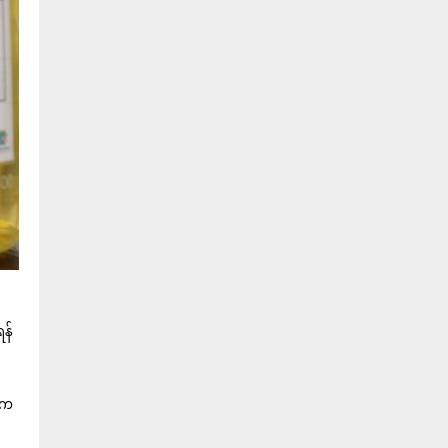
ရန်
ရက