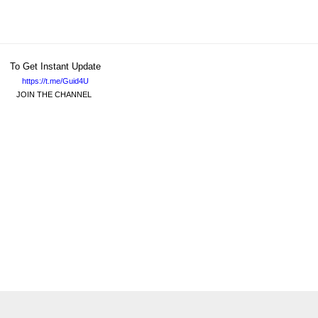
To Get Instant Update
https://t.me/Guid4U
JOIN THE CHANNEL