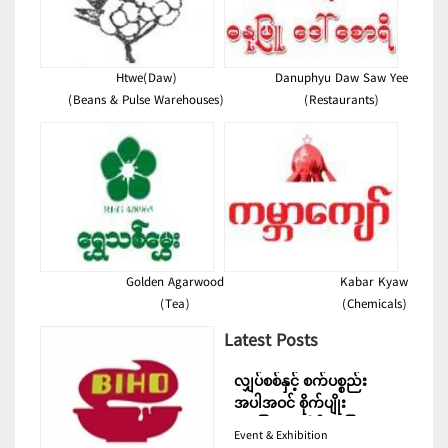
Htwe(Daw)
Danuphyu Daw Saw Yee
(Beans & Pulse Warehouses)
(Restaurants)
Golden Agarwood
Kabar Kyaw
(Tea)
(Chemicals)
Latest Posts
လျှပ်စစ်နှင့် စက်ပစ္စည်း
အပါအဝင် စိုက်ပျိုး
မွေးမြူရေးဆိုင်ရာ ပြပွဲ
Event & Exhibition