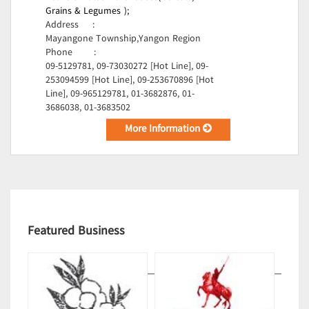
Grains & Legumes );
Address
:
Mayangone Township,Yangon Region
Phone
:
09-5129781, 09-73030272 [Hot Line], 09-
253094599 [Hot Line], 09-253670896 [Hot
Line], 09-965129781, 01-3682876, 01-
3686038, 01-3683502
More Information
Featured Business