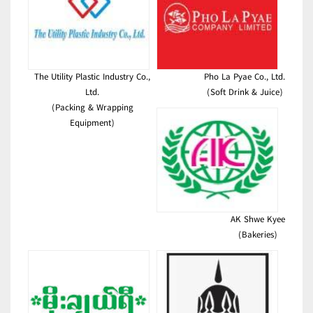
The Utility Plastic Industry Co.,
Pho La Pyae Co., Ltd.
Ltd.
(Soft Drink & Juice)
(Packing & Wrapping
Equipment)
AK Shwe Kyee
(Bakeries)