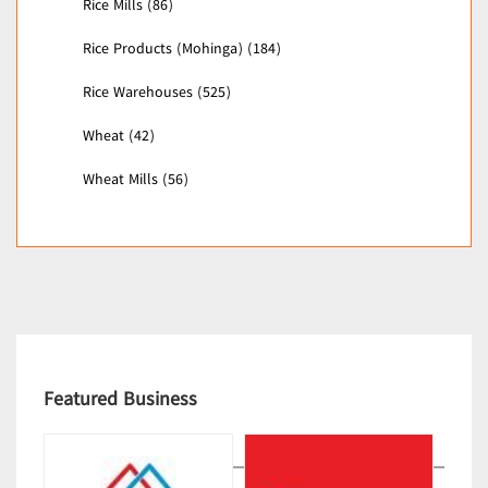
Rice Mills (86)
Rice Products (Mohinga) (184)
Rice Warehouses (525)
Wheat (42)
Wheat Mills (56)
Featured Business