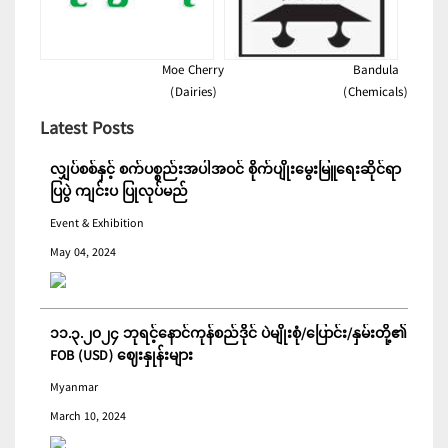
Moe Cherry
Bandula
(Dairies)
(Chemicals)
Latest Posts
လျှပ်စစ်နှင့် စက်ပစ္စည်းအပါအဝင် စိုက်ပျိုးမွေးမြူရေးဆိုင်ရာ
ပြပွဲ ကျင်းပ ပြုလုပ်မည်
Event & Exhibition
May 04, 2024
၁၁.၃.၂၀၂၄ ဘုရင့်နောင်ကုန်စည်ဒိုင် ပဲမျိုးစုံ/ပြောင်း/နှမ်းတို့၏
FOB (USD) ဈေးနှုန်းများ
Myanmar
March 10, 2024