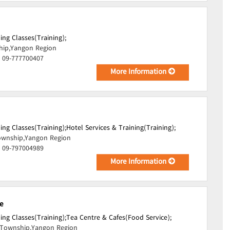
ing Classes(Training);
ip,Yangon Region
, 09-777700407
More Information
ing Classes(Training);
Hotel Services & Training(Training);
wnship,Yangon Region
, 09-797004989
More Information
e
ing Classes(Training);
Tea Centre & Cafes(Food Service);
Township,Yangon Region