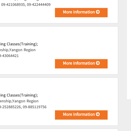
 09-421068935, 09-422444409
More Information
ing Classes(Training);
ship,Yangon Region
9-43064421
More Information
ing Classes(Training);
wnship,Yangon Region
9-252885226, 09-885119756
More Information