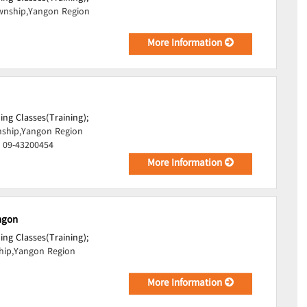
nship,Yangon Region
More Information
ing Classes(Training);
ship,Yangon Region
, 09-43200454
More Information
ngon
ing Classes(Training);
ip,Yangon Region
More Information