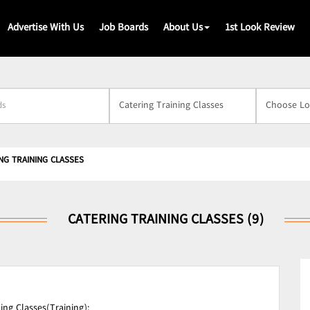
Advertise With Us
Job Boards
About Us
1st Look Review
s
NG TRAINING CLASSES
CATERING TRAINING CLASSES (9)
ing Classes(Training);