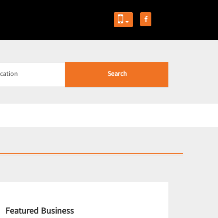
Search
Featured Business