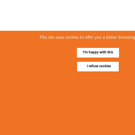
This site uses cookies to offer you a better browsing
I'm happy with this
I refuse cookies