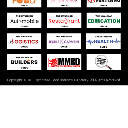
Copyright © 2016 Myanmar Food Industry Directory. All Rights Reserved.