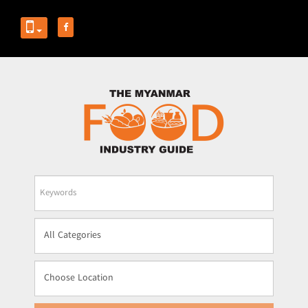
Business
Name