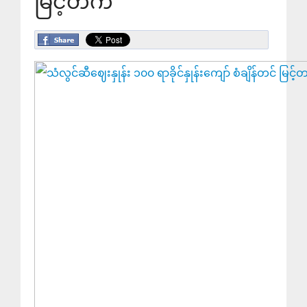
မြင့်တက်