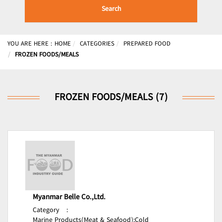
Search
YOU ARE HERE :
HOME
CATEGORIES
PREPARED FOOD
FROZEN FOODS/MEALS
FROZEN FOODS/MEALS (7)
Myanmar Belle Co.,Ltd.
Category
:
Marine Products(Meat & Seafood);
Cold