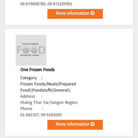
09-979008780, 09-972235991
More Information
One Frozen Foods
Category
:
Frozen Foods/Meals(Prepared
Food);
Foodstuffs(General);
Address
:
Hlaing Thar Yar,Yangon Region
Phone
:
01-682107, 09-5181659
More Information