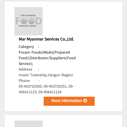
Mar Myanmar Services Co.,Ltd.
Category
:
Frozen Foods/Meals(Prepared
Food);
Distributor/Suppliers(Food
Service);
Address
:
Insein Township,Yangon Region
Phone
:
09-453720350, 09-453720351, 09-
456411123, 09-456411124
More Information