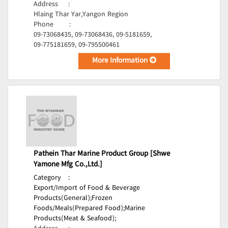
Address
:
Hlaing Thar Yar,Yangon Region
Phone
:
09-73068435, 09-73068436, 09-5181659,
09-775181659, 09-795500461
More Information
Pathein Thar Marine Product Group [Shwe
Yamone Mfg Co.,Ltd.]
Category
:
Export/Import of Food & Beverage
Products(General);
Frozen
Foods/Meals(Prepared Food);
Marine
Products(Meat & Seafood);