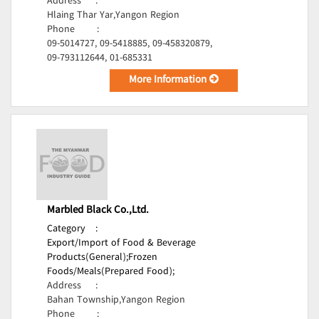
Address
:
Hlaing Thar Yar,Yangon Region
Phone
:
09-5014727, 09-5418885, 09-458320879,
09-793112644, 01-685331
More Information
Marbled Black Co.,Ltd.
Category
:
Export/Import of Food & Beverage
Products(General);
Frozen
Foods/Meals(Prepared Food);
Address
:
Bahan Township,Yangon Region
Phone
: