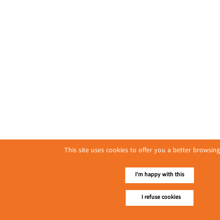
This site uses cookies to offer you a better browsing
I'm happy with this
I refuse cookies