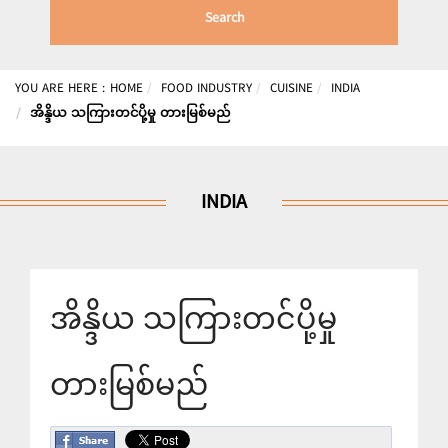
Search
YOU ARE HERE :
HOME
FOOD INDUSTRY
CUISINE
INDIA
အိန္ဒိယ သကြားတင်ပို့မှု တားမြစ်မည်
INDIA
အိန္ဒိယ သကြားတင်ပို့မှု
တားမြစ်မည်