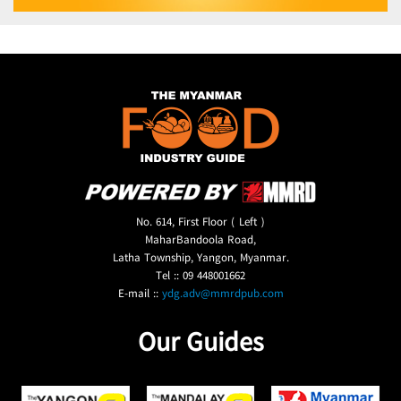
No. 614, First Floor ( Left )
MaharBandoola Road,
Latha Township, Yangon, Myanmar.
Tel :: 09 448001662
E-mail ::
ydg.adv@mmrdpub.com
Our Guides