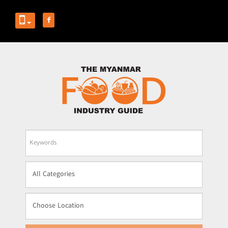
Business
Name