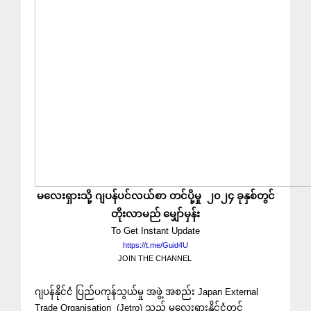
မလေးရှားသို့ ဂျပန်ပင်လယ်စာ တင်ပို့မှု ၂၀၂၄ ခုနှစ်တွင်
တိုးလာမည် မျှော်မှန်း
To Get Instant Update
https://t.me/Guid4U
JOIN THE CHANNEL
ဂျပန်နိုင်ငံ ပြည်ပကုန်သွယ်မှု အဖွဲ့ အစည်း Japan External
Trade Organisation (Jetro) သည် မလေးရှားနိုင်ငံတွင်