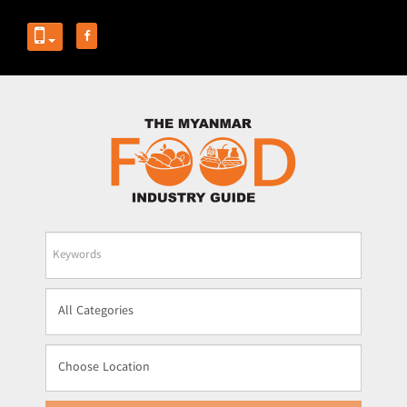
Business
Name