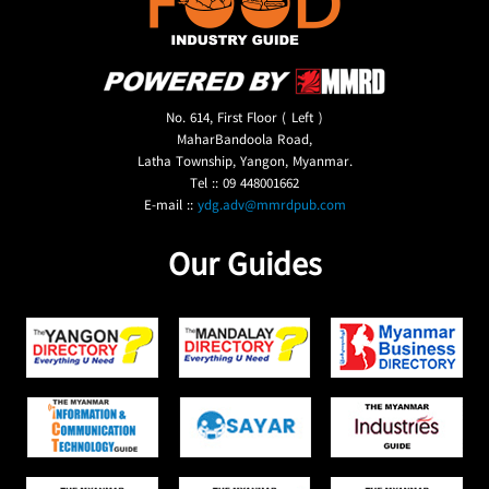
No. 614, First Floor ( Left )
MaharBandoola Road,
Latha Township, Yangon, Myanmar.
Tel :: 09 448001662
E-mail ::
ydg.adv@mmrdpub.com
Our Guides