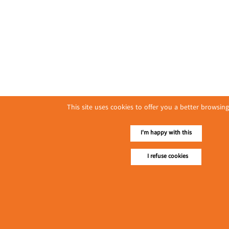
This site uses cookies to offer you a better browsing
I'm happy with this
I refuse cookies