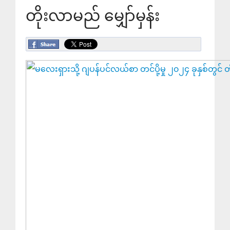
တိုးလာမည် မျှော်မှန်း