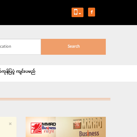
Search
်ကုန်ပြပွဲ ကျင်းပမည်
×