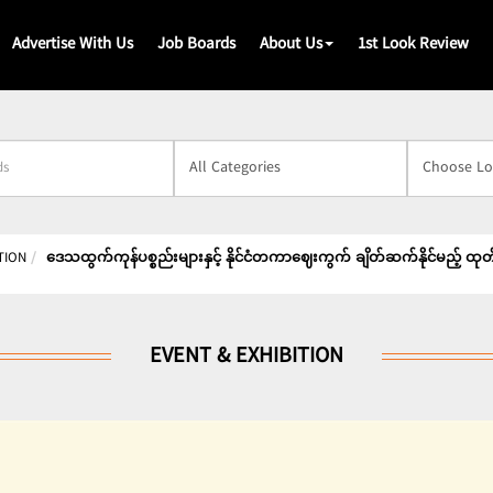
Advertise With Us
Job Boards
About Us
1st Look Review
s
TION
ဒေသထွက်ကုန်ပစ္စည်းများနှင့် နိုင်ငံတကာဈေးကွက် ချိတ်ဆက်နိုင်မည့် ထုတ
EVENT & EXHIBITION