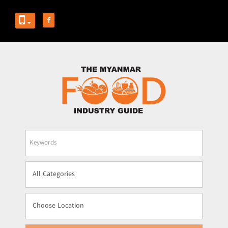
Business
Name