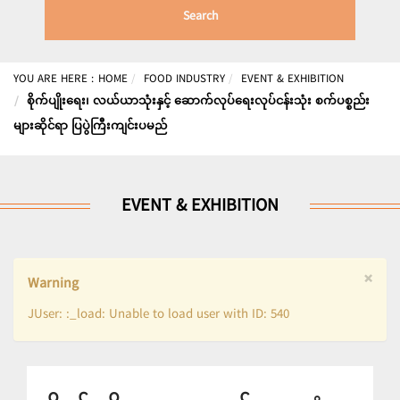
Search
YOU ARE HERE :
HOME
FOOD INDUSTRY
EVENT & EXHIBITION
စိုက်ပျိုးရေး၊ လယ်ယာသုံးနှင့် ဆောက်လုပ်ရေးလုပ်ငန်းသုံး စက်ပစ္စည်း
များဆိုင်ရာ ပြပွဲကြီးကျင်းပမည်
EVENT & EXHIBITION
×
Warning
JUser: :_load: Unable to load user with ID: 540