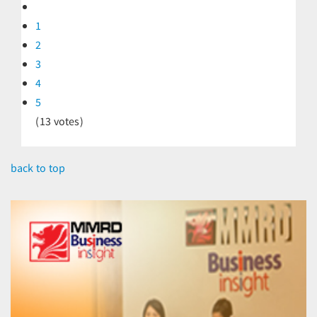
1
2
3
4
5
(13 votes)
back to top