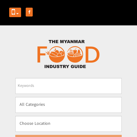
Business
Name