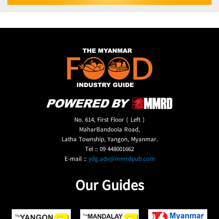
No. 614, First Floor ( Left )
MaharBandoola Road,
Latha Township, Yangon, Myanmar.
Tel :: 09 448001662
E-mail ::
ydg.adv@mmrdpub.com
Our Guides