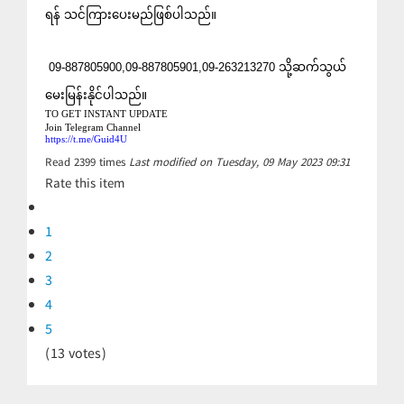
ရန် သင်ကြားပေးမည်ဖြစ်ပါသည်။
 09-887805900,09-887805901,09-263213270 သို့ဆက်သွယ်
မေးမြန်းနိုင်ပါသည်။
TO GET INSTANT UPDATE  
Join Telegram Channel 
https://t.me/Guid4U
Read
2399
times
Last modified on Tuesday, 09 May 2023 09:31
Rate this item
1
2
3
4
5
(13 votes)