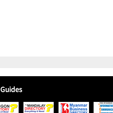
 Guides