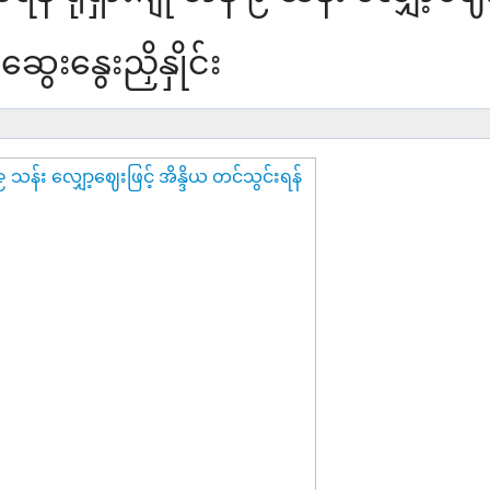
ဆွေးနွေးညှိနှိုင်း