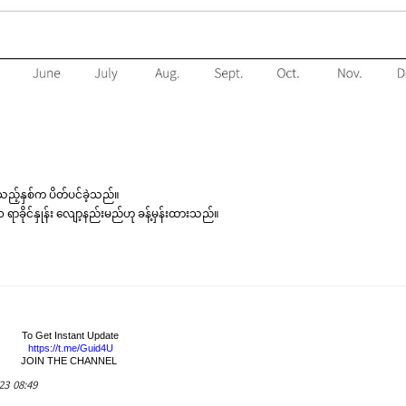
ဲ့သည့်နှစ်က ပိတ်ပင်ခဲ့သည်။
ာခိုင်နှုန်း လျော့နည်းမည်ဟု ခန့်မှန်းထားသည်။
To Get Instant Update
https://t.me/Guid4U
JOIN THE CHANNEL
23 08:49