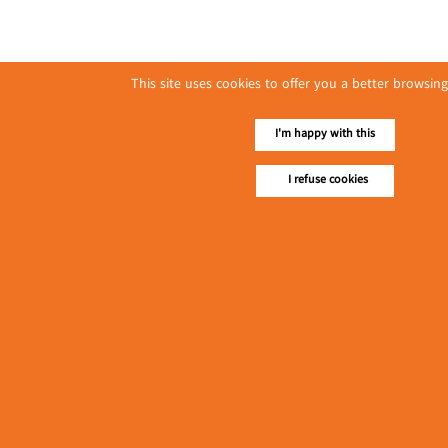
This site uses cookies to offer you a better browsing
I'm happy with this
I refuse cookies