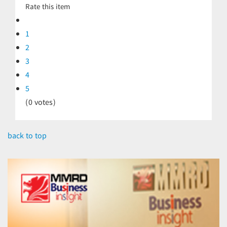
Rate this item
1
2
3
4
5
(0 votes)
back to top