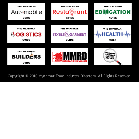
Copyright © 2016 Myanmar Food Industry Directory. All Rights Reserved.