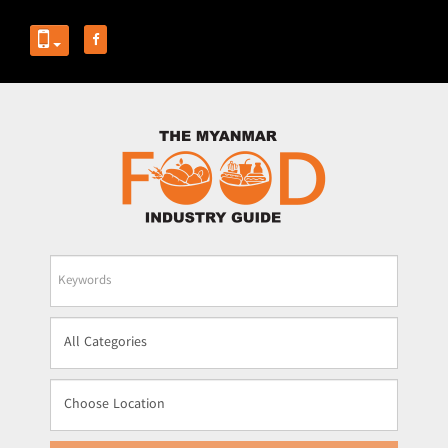
Business
Name