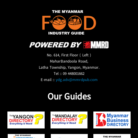
No. 614, First Floor ( Left )
MaharBandoola Road,
Latha Township, Yangon, Myanmar.
Tel :: 09 448001662
E-mail ::
ydg.adv@mmrdpub.com
Our Guides