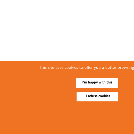
This site uses cookies to offer you a better browsing
I'm happy with this
I refuse cookies