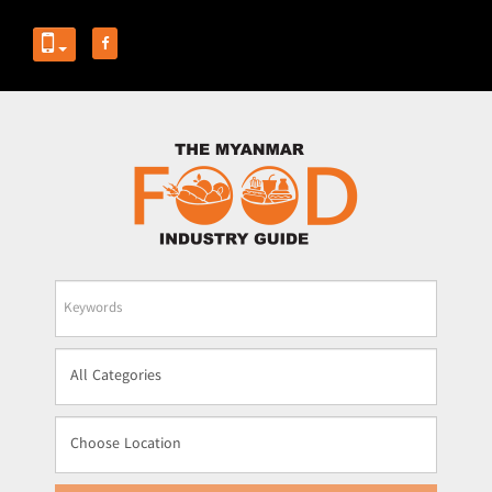
Business
Name