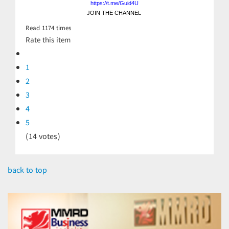
https://t.me/Guid4U
JOIN THE CHANNEL
Read
1174
times
Rate this item
1
2
3
4
5
(14 votes)
back to top