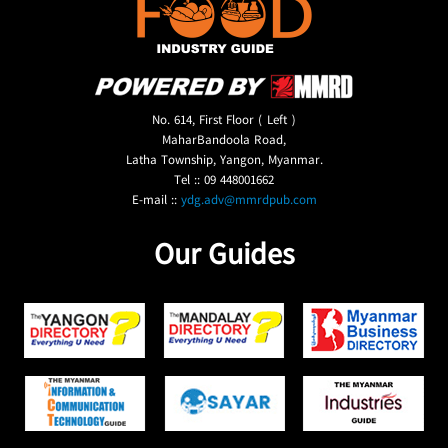
No. 614, First Floor ( Left )
MaharBandoola Road,
Latha Township, Yangon, Myanmar.
Tel :: 09 448001662
E-mail ::
ydg.adv@mmrdpub.com
Our Guides