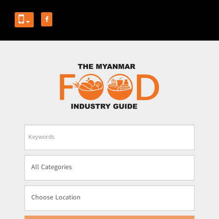
Business
Name