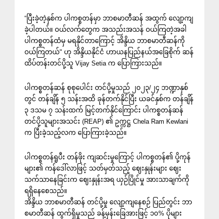
“ပြီးခဲ့တဲ့နှစ်က ပါကစ္စတန်မှာ ဘာစမာတီဆန် အထွက် လျော့ကျ
ခဲ့ပါတယ်။ ဝယ်လက်တွေက အသည်းအသန် ဝယ်ကြတဲ့အခါ
ပါကစ္စတန်ထံမှ မရနိုင်တာကြောင့် အိန္ဒိယ ဘာစမာတီဆန်ကို
ဝယ်ကြတယ်" ဟု အိန္ဒိယနိုင်ငံ ဟာယနပြည်နယ်အခြေစိုက် ဆန်
ထိပ်တန်းတင်ပို့သူ Vijay Setia က ပြောကြားသည်။
ပါကစ္စတန်ဆန် စုစုပေါင်း တင်ပို့မှုသည် ၂၀၂၃/၂၄ ဘဏ္ဍာနှစ်
တွင် တန်ချိန် ၅ သန်းအထိ ခုန်တက်နိုင်ပြီး ယခင်နှစ်က တန်ချိန်
၃ ဒသမ ၇ သန်းထက် မြင့်တက်နိုင်ကြောင်း ပါကစ္စတန်ဆန်
တင်ပို့သူများအသင်း (REAP) ၏ ဥက္ကဋ္ဌ Chela Ram Kewlani
က ပြီးခဲ့သည့်လက ပြောကြားခဲ့သည်။
ပါကစ္စတန်ရူပီး တန်ဖိုး ကျဆင်းမှုကြောင့် ပါကစ္စတန်၏ ပို့ကုန်
များ၏ ကန်ဒေါ်လာဖြင့် သတ်မှတ်သည့် ဈေးနှုန်းများ ဈေး
သက်သာနေခြင်းက ဈေးနှုန်းအရ ယှဉ်ပြိုင်မှု အားသာချက်ကို
ရရှိနေစေသည်။
အိန္ဒိယ ဘာစမာတီဆန် တင်ပို့မှု လျော့ကျနေစဉ် ပြည်တွင်း ဘာ
စမာတီဆန် ထွက်ရှိမှုသည် ခန့်မှန်းခြေအားဖြင့် ၁၀% ပိုများ