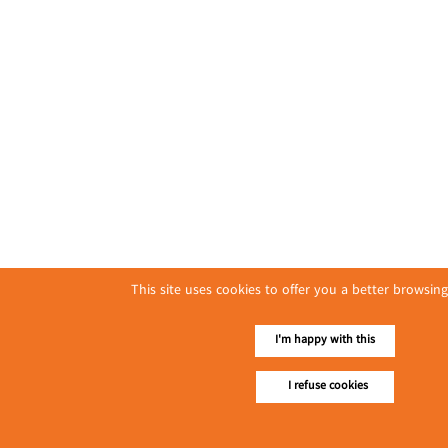
This site uses cookies to offer you a better browsing
I'm happy with this
I refuse cookies