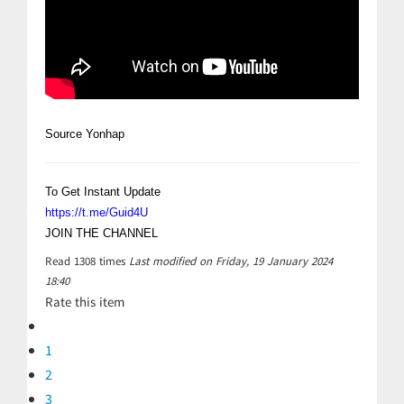
Source Yonhap
To Get Instant Update
https://t.me/Guid4U
JOIN THE CHANNEL
Read
1308
times
Last modified on Friday, 19 January 2024
18:40
Rate this item
1
2
3