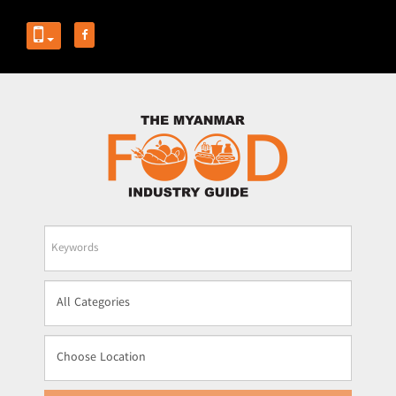
Business
Name