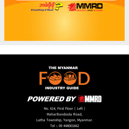
No. 614, First Floor ( Left )
MaharBandoola Road,
Latha Township, Yangon, Myanmar.
Tel :: 09 448001662