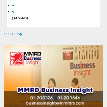
4
5
(14 votes)
back to top