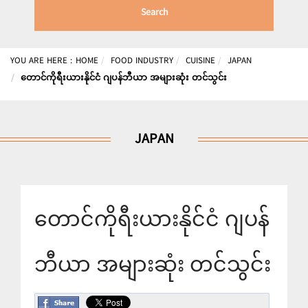
Search
YOU ARE HERE :
HOME
FOOD INDUSTRY
CUISINE
JAPAN
တောင်ကိုရီးယားနိုင်ငံ ဂျပန်ဘီယာ အများဆုံး တင်သွင်း
JAPAN
တောင်ကိုရီးယားနိုင်ငံ ဂျပန်
ဘီယာ အများဆုံး တင်သွင်း