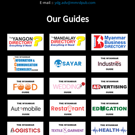
E-mail ::
ydg.adv@mmrdpub.com
Our Guides