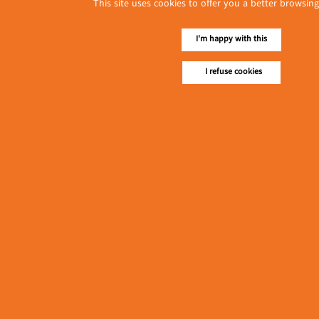
This site uses cookies to offer you a better browsing
I'm happy with this
I refuse cookies