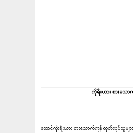
ကိုရီးယား စားသောက်
တောင်ကိုးရီးယား စားသောက်ကုန် ထုတ်လုပ်သူများသည် 