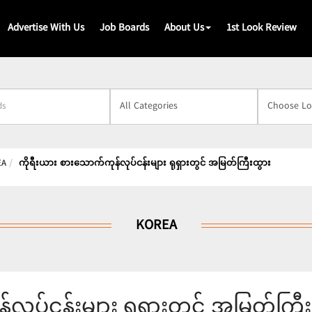
Advertise With Us
Job Boards
About Us
1st Look Review
s
EA
ကိုရီးယား စားသောက်ကုန်လုပ်ငန်းများ ရုရှားတွင် အမြတ်ကြီးထွား
KOREA
လုပ်ငန်းများ ရုရှားတွင် အမြတ်ကြီး