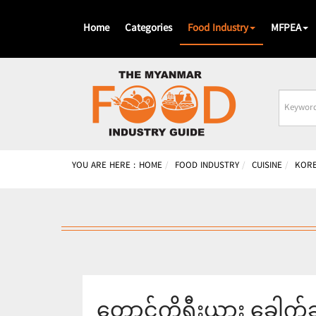
Home
Categories
Food Industry
MFPEA
Busines
Name
YOU ARE HERE :
HOME
FOOD INDUSTRY
CUISINE
KOR
တောင်ကိုရီးယား ခေါက်ဆွဲထ