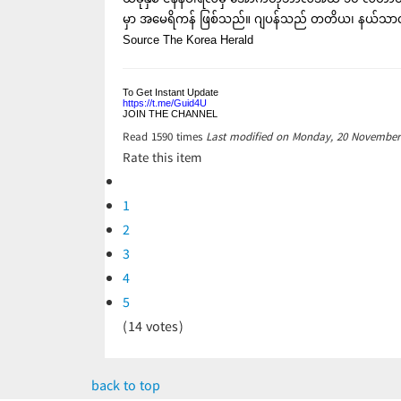
မှာ အမေရိကန် ဖြစ်သည်။ ဂျပန်သည် တတိယ၊ နယ်သာလန်
Source The Korea Herald
To Get Instant Update
https://t.me/Guid4U
JOIN THE CHANNEL
Read
1590
times
Last modified on Monday, 20 November
Rate this item
1
2
3
4
5
(14 votes)
back to top