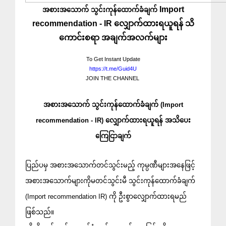
Import
အစားအသောက် သွင်းကုန်ထောက်ခံချက်
recommendation - IR လျှောက်ထားရယူရန် သိ
ကောင်းစရာ အချက်အလက်များ
To Get Instant Update
https://t.me/Guid4U
JOIN THE CHANNEL
အစားအသောက် သွင်းကုန်ထောက်ခံချက် (Import
recommendation - IR) လျှောက်ထားရယူရန် အသိပေး
ကြေငြာချက်
ပြည်ပမှ အစားအသောက်တင်သွင်းမည့် ကုမ္ပဏီများအနေဖြင့်
အစားအသောက်များကိုမတင်သွင်းမီ သွင်းကုန်ထောက်ခံချက်
(Import recommendation IR) ကို ဦးစွာလျှောက်ထားရမည်
ဖြစ်သည်။