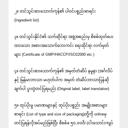
၂။ တင်သွင်းစားသောက်ကုန်၏ ပါဝင်ပစ္စည်းစာရင်း
(Ingredient list)
၃။ တင်သွင်းနိုင်ငံ၏ သက်ဆိုင်ရာ အဖွဲ့အစည်းမှ စိစစ်ထုတ်ပေး
ထားသော အစားအသောက်ဘေးကင်း ရေးဆိုင်ရာ လက်မှတ်
များ (Certificate of GMP/HACCP/ISO22000 etc.)
၄။ တင်သွင်းစားသောက်ကုန်၏ အမှတ်တံဆိပ် နမူနာ (အင်္ဂလိပ်
နှင့် မြန်မာဘာသာ မဟုတ်ပါက အမှတ် တံဆိပ်ဘာသာပြန်ဆို
ချက်ပါ ပူးတွဲတင်ပြရမည်) (Original label, label translation)
၅။ ထုပ်ပိုးမှု ပမာဏများနှင့် ထုပ်ပိုးပစ္စည်း အမျိုးအစားများ
စာရင်း (List of type and size of packaging)တို့ကို onlineမှ
တင်ပြရန်လိုအပ်မည်ဖြစ်ပြီး စိစစ်ခ ၅၀,၀၀ဝိ/-(ငါးသောင်းကျပ်