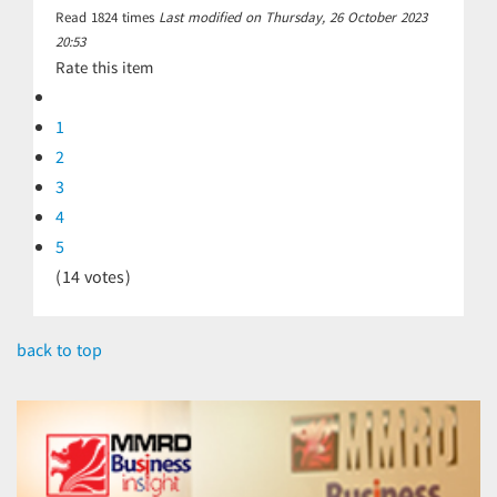
Read
1824
times
Last modified on Thursday, 26 October 2023
20:53
Rate this item
1
2
3
4
5
(14 votes)
back to top