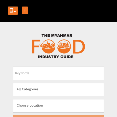
Business
Name