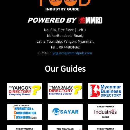
No. 614, First Floor ( Left )
MaharBandoola Road,
Latha Township, Yangon, Myanmar.
Tel :: 09 448001662
E-mail ::
ydg.adv@mmrdpub.com
Our Guides