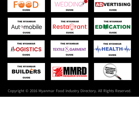
Copyright © 2016 Myanmar Food Industry Directory. All Rights Reserved.