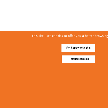
This site uses cookies to offer you a better browsing
I'm happy with this
I refuse cookies