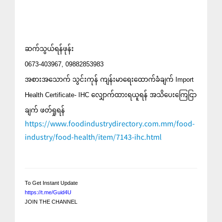
ဆက်သွယ်ရန်ဖုန်း
0673-403967, 09882853983
အစားအသောက် သွင်းကုန် ကျန်းမာရေးထောက်ခံချက် Import
Health Certificate- IHC လျှောက်ထားရယူရန် အသိပေးကြေငြာ
ချက် ဖတ်ရှုရန်
https://www.foodindustrydirectory.com.mm/food-
industry/food-health/item/7143-ihc.html
To Get Instant Update
https://t.me/Guid4U
JOIN THE CHANNEL