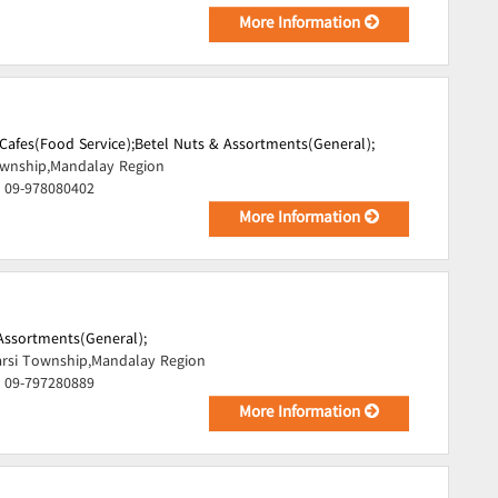
More Information
Cafes(Food Service);
Betel Nuts & Assortments(General);
ownship,Mandalay Region
, 09-978080402
More Information
Assortments(General);
rsi Township,Mandalay Region
, 09-797280889
More Information