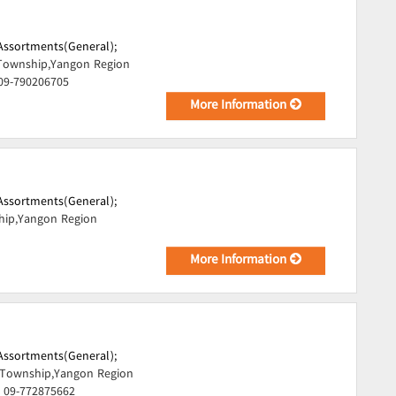
Assortments(General);
Township,Yangon Region
 09-790206705
More Information
Assortments(General);
hip,Yangon Region
More Information
Assortments(General);
Township,Yangon Region
, 09-772875662