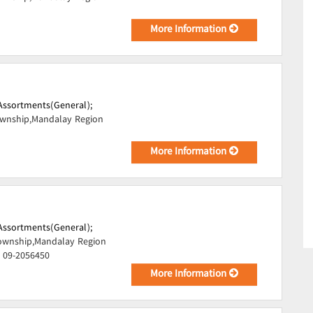
More Information
Assortments(General);
ownship,Mandalay Region
More Information
Assortments(General);
wnship,Mandalay Region
, 09-2056450
More Information