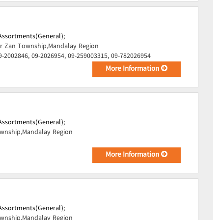
Assortments(General);
r Zan Township,Mandalay Region
9-2002846, 09-2026954, 09-259003315, 09-782026954
More Information
Assortments(General);
ownship,Mandalay Region
More Information
Assortments(General);
ownship,Mandalay Region