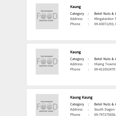
Kaung
Category
:
Betel Nuts & 
Address
:
Mingalardon 
Phone
:
09-43071293,
Kaung
Category
:
Betel Nuts & 
Address
:
Hlaing Towns
Phone
:
09-421052470
Kaung Kaung
Category
:
Betel Nuts & 
Address
:
South Dagon 
Phone
:
09-797275056