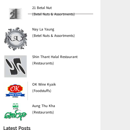
21 Betal Nut
(Betel Nuts & Assortments)
Nay La Yaung
(Betel Nuts & Assortments)
Shin Thant Halal Restaurant
(Restaurants)
OK Wine Kyaik
(Foodstuffs)
Aung Thu Kha
(Restaurants)
Latest Posts