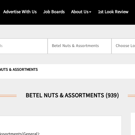
Advertise With Us
Job Boards
About Us
1st Look Review
s
NUTS & ASSORTMENTS
BETEL NUTS & ASSORTMENTS (939)
Assortments(General);