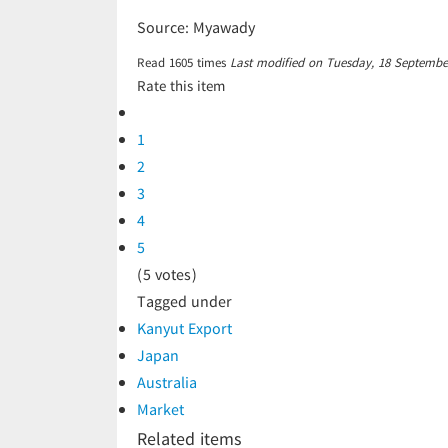
Source: Myawady
Read
1605
times
Last modified on Tuesday, 18 Septembe
Rate this item
1
2
3
4
5
(5 votes)
Tagged under
Kanyut Export
Japan
Australia
Market
Related items