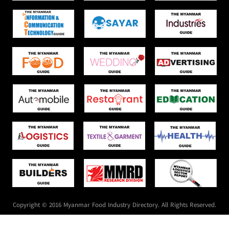
Copyright © 2016 Myanmar Food Industry Directory. All Rights Reserved.