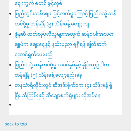
ဈေးကွက် စတင် ဖွင့်လှစ်
ပြည်တွင်းဆန်စျေး မြင့်တက်မှုကြောင့် ပြည်ပသို့ ဆန်
တင်ပို့မှု တန်ချိန် (၅) သိန်းခန့် လျော့ကျ
ဖွဲနုဆီ ထုတ်လုပ်လိုသူများအတွက် ဆန်စပါးအသင်း
ချုပ်က ချေးငွေနှင့် နည်းပညာ ရရှိရန် ချိတ်ဆက်
ဆောင်ရွက်ပေးမည်
ပြည်ပသို့ ဆန်တင်ပို့မှု ယခင်နှစ်နှင့် နှိုင်းယှဉ်ပါက
တန်ချိန် (၅) သိန်းခန့် လျော့နည်းနေ
တနင်္သာရီတိုင်းတွင် ဆီအုန်းစိုက်ဧက (၄) သိန်းခန့် ရှိ
ပြီး ဆီကြမ်းနှင့် ဆီချောစက်ရုံများ လိုအပ်နေ
back to top