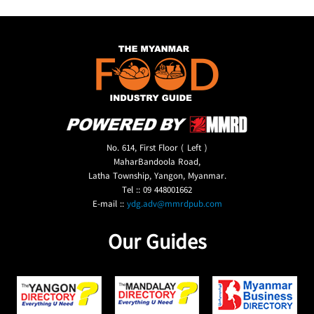
No. 614, First Floor ( Left )
MaharBandoola Road,
Latha Township, Yangon, Myanmar.
Tel :: 09 448001662
E-mail ::
ydg.adv@mmrdpub.com
Our Guides