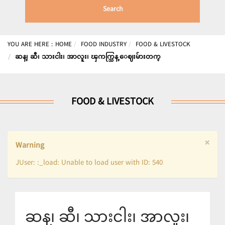
Search
YOU ARE HERE :
HOME
FOOD INDUSTRY
FOOD & LIVESTOCK
ဆန္၊ ဆီ၊ သားငါး၊ အာလူး၊ ၾကက္သြန္ ေဈးမ်ားတက္
FOOD & LIVESTOCK
×
Warning
JUser: :_load: Unable to load user with ID: 540
ဆန္၊ ဆီ၊ သားငါး၊ အာလူး၊