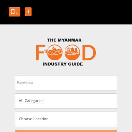
Business
Name